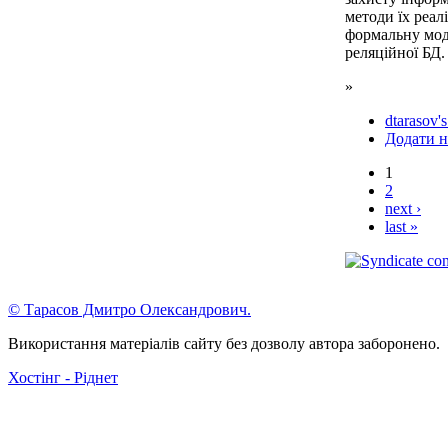
методи їх реал
формальну мод
реляційної БД.
»
dtarasov's
Додати н
1
2
next ›
last »
© Тарасов Дмитро Олександрович.
Використання матеріалів сайту без дозволу автора заборонено.
Хостінг - Ріднет