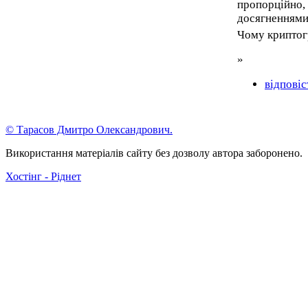
пропорційно, 
досягненнями,
Чому криптог
»
відповіс
© Тарасов Дмитро Олександрович.
Використання матеріалів сайту без дозволу автора заборонено.
Хостінг - Ріднет