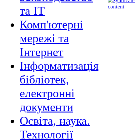
та ІТ
Комп'ютерні
мережі та
Інтернет
Інформатизація
бібліотек,
електронні
документи
Освіта, наука.
Технології